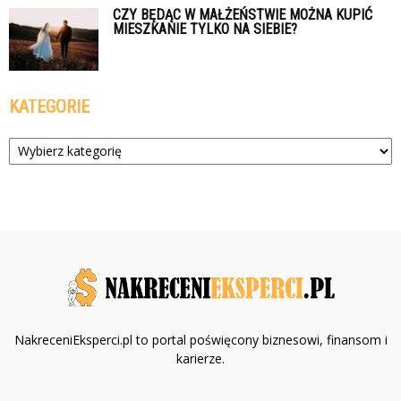
CZY BĘDĄC W MAŁŻEŃSTWIE MOŻNA KUPIĆ
MIESZKANIE TYLKO NA SIEBIE?
KATEGORIE
Kategorie
NakreceniEksperci.pl to portal poświęcony biznesowi, finansom i
karierze.