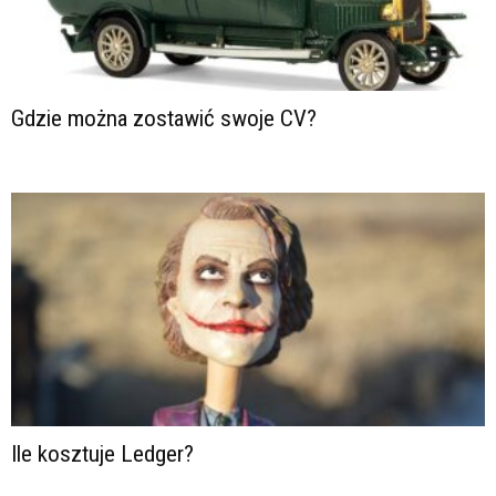
Gdzie można zostawić swoje CV?
Ile kosztuje Ledger?