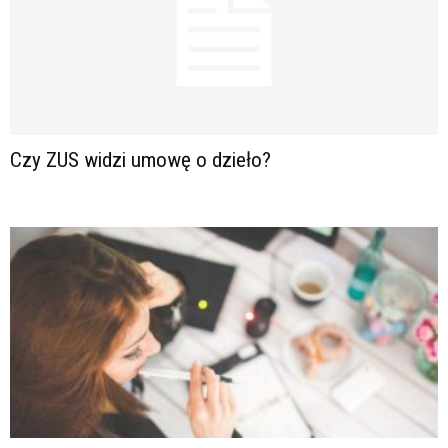
Czy ZUS widzi umowę o dzieło?