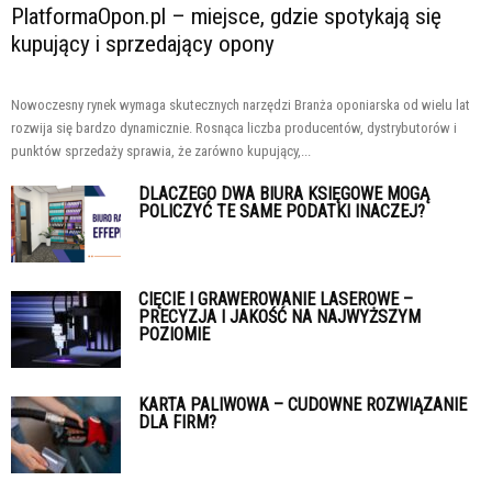
PlatformaOpon.pl – miejsce, gdzie spotykają się
kupujący i sprzedający opony
Nowoczesny rynek wymaga skutecznych narzędzi Branża oponiarska od wielu lat
rozwija się bardzo dynamicznie. Rosnąca liczba producentów, dystrybutorów i
punktów sprzedaży sprawia, że zarówno kupujący,...
DLACZEGO DWA BIURA KSIĘGOWE MOGĄ
POLICZYĆ TE SAME PODATKI INACZEJ?
CIĘCIE I GRAWEROWANIE LASEROWE –
PRECYZJA I JAKOŚĆ NA NAJWYŻSZYM
POZIOMIE
KARTA PALIWOWA – CUDOWNE ROZWIĄZANIE
DLA FIRM?