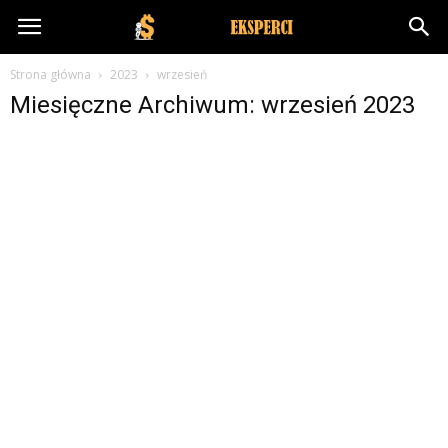
NakreceniEksperci.pl
Strona główna
2023
wrzesień
Miesięczne Archiwum: wrzesień 2023