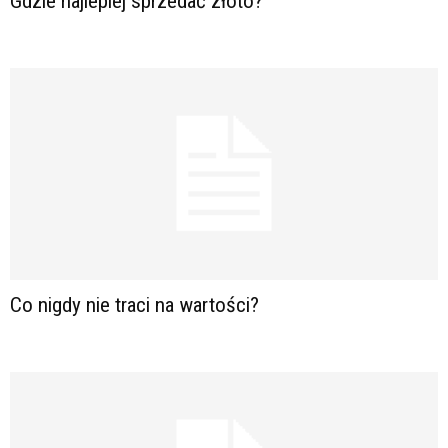
Gdzie najlepiej sprzedać złoto?
Co nigdy nie traci na wartości?