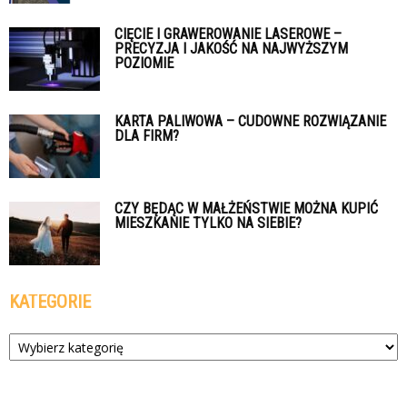
CIĘCIE I GRAWEROWANIE LASEROWE –
PRECYZJA I JAKOŚĆ NA NAJWYŻSZYM
POZIOMIE
KARTA PALIWOWA – CUDOWNE ROZWIĄZANIE
DLA FIRM?
CZY BĘDĄC W MAŁŻEŃSTWIE MOŻNA KUPIĆ
MIESZKANIE TYLKO NA SIEBIE?
KATEGORIE
Kategorie