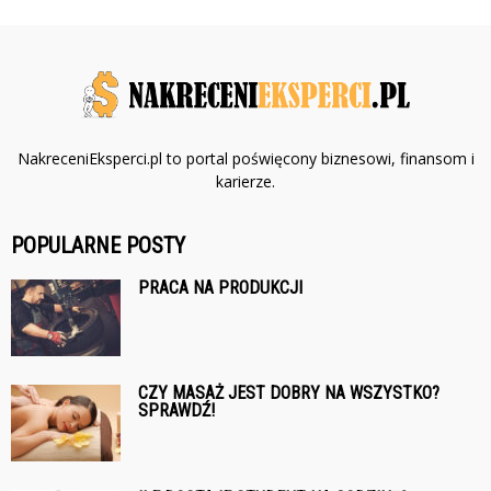
NakreceniEksperci.pl to portal poświęcony biznesowi, finansom i
karierze.
POPULARNE POSTY
PRACA NA PRODUKCJI
CZY MASAŻ JEST DOBRY NA WSZYSTKO?
SPRAWDŹ!