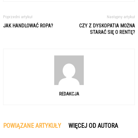
Poprzedni artykuł
Następny artykuł
JAK HANDLOWAĆ ROPA?
CZY Z DYSKOPATIA MOŻNA
STARAĆ SIĘ O RENTĘ?
REDAKCJA
POWIĄZANE ARTYKUŁY
WIĘCEJ OD AUTORA