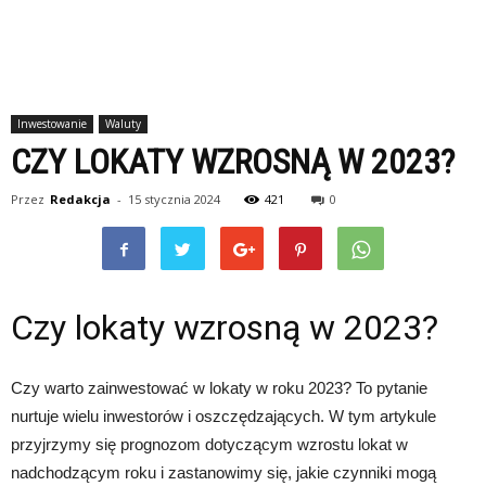
Inwestowanie
Waluty
CZY LOKATY WZROSNĄ W 2023?
Przez
Redakcja
-
15 stycznia 2024
421
0
Czy lokaty wzrosną w 2023?
Czy warto zainwestować w lokaty w roku 2023? To pytanie
nurtuje wielu inwestorów i oszczędzających. W tym artykule
przyjrzymy się prognozom dotyczącym wzrostu lokat w
nadchodzącym roku i zastanowimy się, jakie czynniki mogą