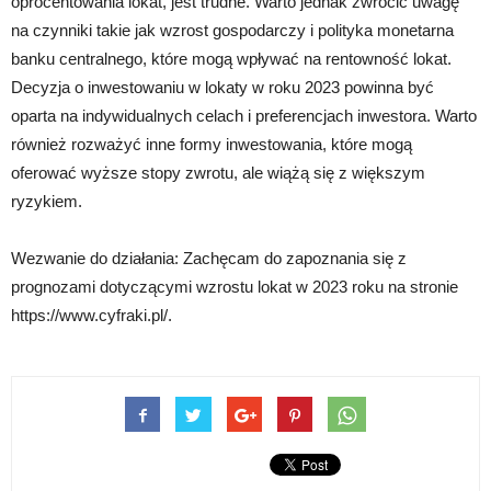
oprocentowania lokat, jest trudne. Warto jednak zwrócić uwagę
na czynniki takie jak wzrost gospodarczy i polityka monetarna
banku centralnego, które mogą wpływać na rentowność lokat.
Decyzja o inwestowaniu w lokaty w roku 2023 powinna być
oparta na indywidualnych celach i preferencjach inwestora. Warto
również rozważyć inne formy inwestowania, które mogą
oferować wyższe stopy zwrotu, ale wiążą się z większym
ryzykiem.
Wezwanie do działania: Zachęcam do zapoznania się z
prognozami dotyczącymi wzrostu lokat w 2023 roku na stronie
https://www.cyfraki.pl/.