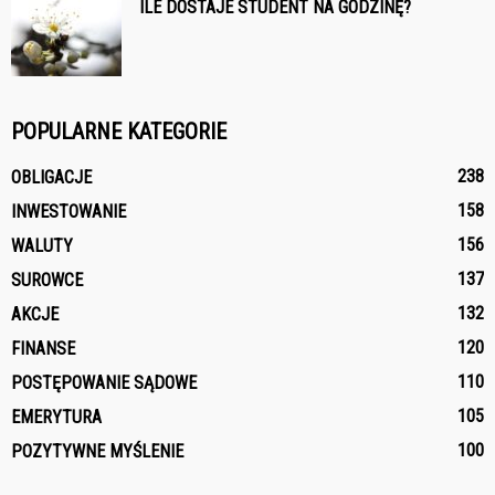
ILE DOSTAJE STUDENT NA GODZINĘ?
POPULARNE KATEGORIE
238
OBLIGACJE
158
INWESTOWANIE
156
WALUTY
137
SUROWCE
132
AKCJE
120
FINANSE
110
POSTĘPOWANIE SĄDOWE
105
EMERYTURA
100
POZYTYWNE MYŚLENIE