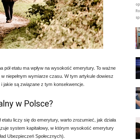
op
Ro
sp
na pół etatu ma wpływ na wysokość emerytury. To ważne
ują w niepełnym wymiarze czasu. W tym artykule dowiesz
ę i jakie są związane z tym konsekwencje.
alny w Polsce?
etatu liczy się do emerytury, warto zrozumieć, jak działa
zuje system kapitałowy, w którym wysokość emerytury
ład Ubezpieczeń Społecznych).