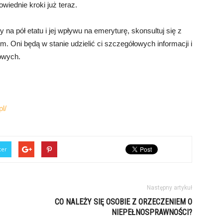
wiednie kroki już teraz.
 na pół etatu i jej wpływu na emeryturę, skonsultuj się z
 Oni będą w stanie udzielić ci szczegółowych informacji i
owych.
pl/
ter
Następny artykuł
CO NALEŻY SIĘ OSOBIE Z ORZECZENIEM O
NIEPEŁNOSPRAWNOŚCI?