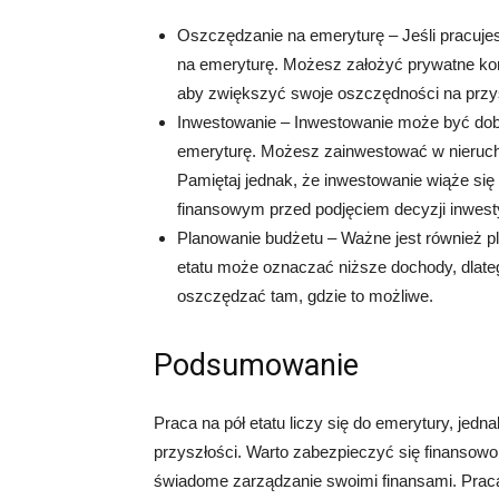
Oszczędzanie na emeryturę – Jeśli pracuje
na emeryturę. Możesz założyć prywatne kon
aby zwiększyć swoje oszczędności na przy
Inwestowanie – Inwestowanie może być dob
emeryturę. Możesz zainwestować w nieruchom
Pamiętaj jednak, że inwestowanie wiąże się
finansowym przed podjęciem decyzji inwest
Planowanie budżetu – Ważne jest również pl
etatu może oznaczać niższe dochody, dlate
oszczędzać tam, gdzie to możliwe.
Podsumowanie
Praca na pół etatu liczy się do emerytury, je
przyszłości. Warto zabezpieczyć się finansow
świadome zarządzanie swoimi finansami. Praca 