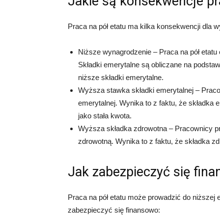
Jakie są konsekwencje pra
Praca na pół etatu ma kilka konsekwencji dla 
Niższe wynagrodzenie – Praca na pół etatu 
Składki emerytalne są obliczane na podsta
niższe składki emerytalne.
Wyższa stawka składki emerytalnej – Praco
emerytalnej. Wynika to z faktu, że składka 
jako stała kwota.
Wyższa składka zdrowotna – Pracownicy pra
zdrowotną. Wynika to z faktu, że składka zd
Jak zabezpieczyć się fina
Praca na pół etatu może prowadzić do niższej 
zabezpieczyć się finansowo: