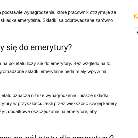
a podstawie wynagrodzenia, które pracownik otrzymuje za
K
składka emerytalna. Składki są odprowadzane zarówno
Ka
zy się do emerytury?
a na pół etatu liczy się do emerytury. Bez względu na to,
, zgromadzone składki emerytalne będą miały wpływ na
ł etatu oznacza niższe wynagrodzenie i niższe składki
ytury w przyszłości. Jeśli przez większość swojej kariery
ażyć dodatkowe oszczędzanie na emeryturę, aby