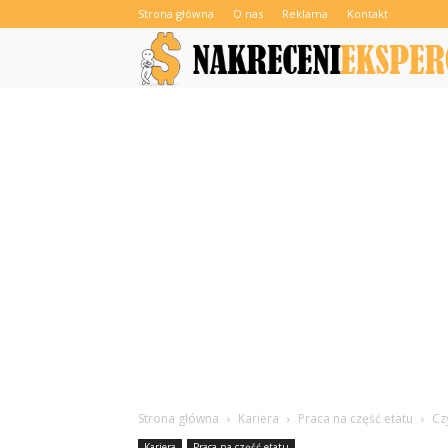
Strona główna
O nas
Reklama
Kontakt
Strona główna
Kariera
Praca na część etatu
Cz
Kariera
Praca na część etatu