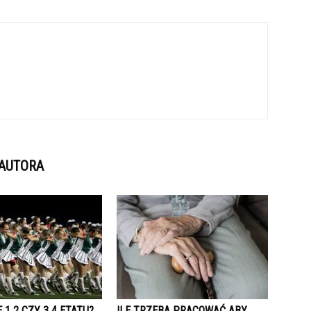
 AUTORA
 1 2 CZY 3 4 ETATU?
ILE TRZEBA PRACOWAĆ ABY