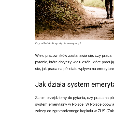
Czy pół etatu liczy się do emerytury?
Wielu pracowników zastanawia się, czy praca 
pytanie, które dotyczy wielu osób, które prac
się, jak praca na pół etatu wpływa na emerytur
Jak działa system emeryt
Zanim przejdziemy do pytania, czy praca na pół 
system emerytalny w Polsce. W Polsce obowią
zależy od zgromadzonego kapitału w ZUS (Zak