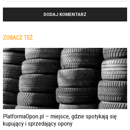
ZOBACZ TEŻ
PlatformaOpon.pl – miejsce, gdzie spotykają się
kupujący i sprzedający opony