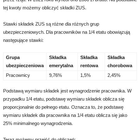
tej kwoty możemy obliczyć składki ZUS.
Stawki składek ZUS są różne dla różnych grup
ubezpieczeniowych. Dla pracowników na 1/4 etatu obowiązują
następujące stawki:
Grupa
Składka
Składka
Składka
ubezpieczeniowa
emerytalna
rentowa
chorobowa
Pracownicy
9,76%
1,5%
2,45%
Podstawą wymiaru składek jest wynagrodzenie pracownika. W
przypadku 1/4 etatu, podstawę wymiaru składek oblicza się
proporcjonalnie do pełnego etatu. Oznacza to, że podstawę
wymiaru składek dla pracownika na 1/4 etatu oblicza się jako
25% minimalnego wynagrodzenia.
Teraz możemy przejść do obliczeń: