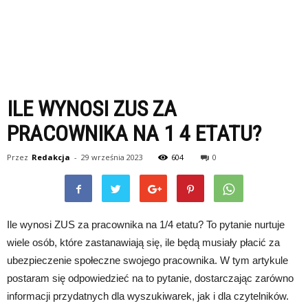
ILE WYNOSI ZUS ZA
PRACOWNIKA NA 1 4 ETATU?
Przez
Redakcja
-
29 września 2023
604
0
Ile wynosi ZUS za pracownika na 1/4 etatu? To pytanie nurtuje
wiele osób, które zastanawiają się, ile będą musiały płacić za
ubezpieczenie społeczne swojego pracownika. W tym artykule
postaram się odpowiedzieć na to pytanie, dostarczając zarówno
informacji przydatnych dla wyszukiwarek, jak i dla czytelników.