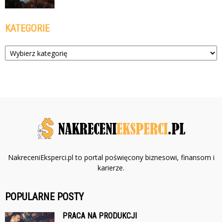
KATEGORIE
Kategorie
NakreceniEksperci.pl to portal poświęcony biznesowi, finansom i
karierze.
POPULARNE POSTY
PRACA NA PRODUKCJI