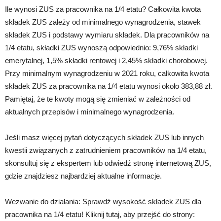
Ile wynosi ZUS za pracownika na 1/4 etatu? Całkowita kwota
składek ZUS zależy od minimalnego wynagrodzenia, stawek
składek ZUS i podstawy wymiaru składek. Dla pracowników na
1/4 etatu, składki ZUS wynoszą odpowiednio: 9,76% składki
emerytalnej, 1,5% składki rentowej i 2,45% składki chorobowej.
Przy minimalnym wynagrodzeniu w 2021 roku, całkowita kwota
składek ZUS za pracownika na 1/4 etatu wynosi około 383,88 zł.
Pamiętaj, że te kwoty mogą się zmieniać w zależności od
aktualnych przepisów i minimalnego wynagrodzenia.
Jeśli masz więcej pytań dotyczących składek ZUS lub innych
kwestii związanych z zatrudnieniem pracowników na 1/4 etatu,
skonsultuj się z ekspertem lub odwiedź stronę internetową ZUS,
gdzie znajdziesz najbardziej aktualne informacje.
Wezwanie do działania: Sprawdź wysokość składek ZUS dla
pracownika na 1/4 etatu! Kliknij tutaj, aby przejść do strony: