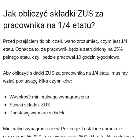
Jak obliczyć składki ZUS za
pracownika na 1/4 etatu?
Przed przejściem do obliczeń, warto zrozumieć, czym jest 1/4
etatu. Oznacza to, że pracownik będzie zatrudniony na 25%
pełnego etatu, czyli będzie pracował 10 godzin tygodniowo.
Aby obliczyć składki ZUS za pracownika na 1/4 etatu, musimy
wziąć pod uwagę kilka czynników:
Wysokość minimalnego wynagrodzenia
Stawki składek ZUS
Podstawę wymiaru składek
Minimalne wynagrodzenie w Polsce jest ustalane corocznie
przez rząd. W 2021 roku wynosi ono 2800 zł brutto. Na podstawie