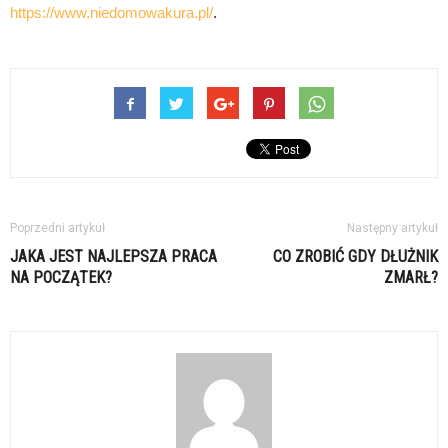
https://www.niedomowakura.pl/
.
Poprzedni artykuł
Następny artykuł
JAKA JEST NAJLEPSZA PRACA
CO ZROBIĆ GDY DŁUŻNIK
NA POCZĄTEK?
ZMARŁ?